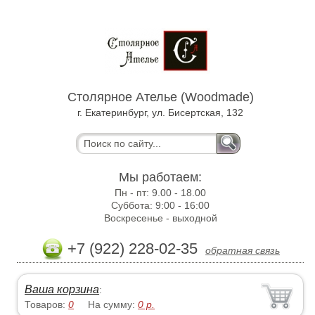
Столярное Ателье (Woodmade)
г. Екатеринбург, ул. Бисертская, 132
Мы работаем:
Пн - пт:
9.00 - 18.00
Суббота:
9:00 - 16:00
Воскресенье -
выходной
+7 (922) 228-02-35
обратная связь
Ваша корзина
:
Товаров:
0
На сумму:
0
р.