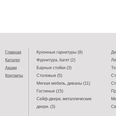
Главная
Кухонные гарнитуры (8)
Де
Каталог
Фурнитура, багет (2)
Ле
Акции
Барные стойки (3)
То
Контакты
Столовые (5)
Ст
Мягкая мебель, диваны (11)
Сп
Гостиные (15)
Пр
Сейф-двери, металлические
Ме
двери. (3)
Св