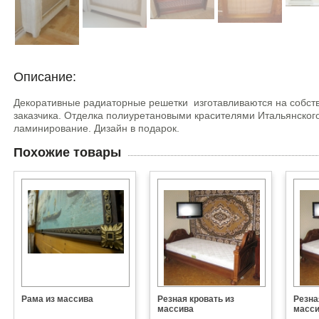
Описание:
Декоративные радиаторные решетки изготавливаются на собств
заказчика. Отделка полиуретановыми красителями Итальянского
ламинирование. Дизайн в подарок.
Похожие товары
Рама из массива
Резная кровать из
Резна
массива
масс