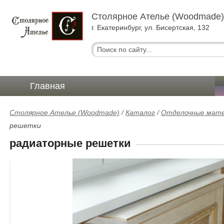
Столярное Ателье (Woodmade
г. Екатеринбург, ул. Бисертская, 132
Главная
Столярное Ателье (Woodmade)
/
Каталог
/
Отделочные матер
решетки
радиаторные решетки