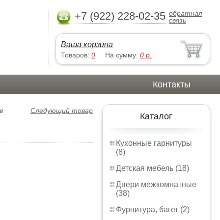
обратная
+7 (922) 228-02-35
связь
Ваша корзина
:
Товаров:
0
На сумму:
0
р.
Контакты
е
Следующий товар
Каталог
Кухонные гарнитуры
(8)
Детская мебель (18)
Двери межкомнатные
(38)
Фурнитура, багет (2)