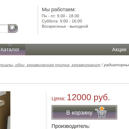
)
Мы работаем:
Пн - пт:
9.00 - 18.00
Суббота:
9:00 - 16:00
Воскресенье -
выходной
Каталог
Акции
иалы, обои, керамическая плитка, керамогранит
/
радиаторны
12000 руб.
Цена:
В корзину
Производитель: