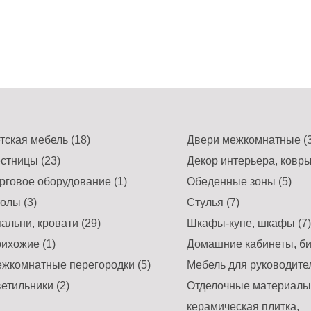
тская мебель (18)
Двери межкомнатные (3
стницы (23)
Декор интерьера, ковры
рговое оборудование (1)
Обеденные зоны (5)
олы (3)
Стулья (7)
альни, кровати (29)
Шкафы-купе, шкафы (7)
ихожие (1)
Домашние кабинеты, би
жкомнатные перегородки (5)
Мебель для руководител
етильники (2)
Отделочные материалы,
керамическая плитка,