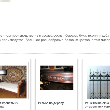
енном производстве из массива сосны, березы, бука, ясеня и дуб
 производства. Большое разнообразие базовых цветов, в том числе
я кровать из
Резьба по дереву
Решетки на окна 
ива
элементами ков