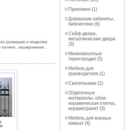
Прихожие (1)
Домашние кабинеты,
библиотеки (6)
Сейф-двери,
металлические двери.
а по размерам и моделям
(3)
 патина , каширование ,
Межкомнатные
перегородки (5)
Мебель для
руководителя (1)
Светильники (2)
Отделочные
материалы, обои,
керамическая плитка,
керамогранит (3)
Мебель для ванных
с
комнат (4)
ки