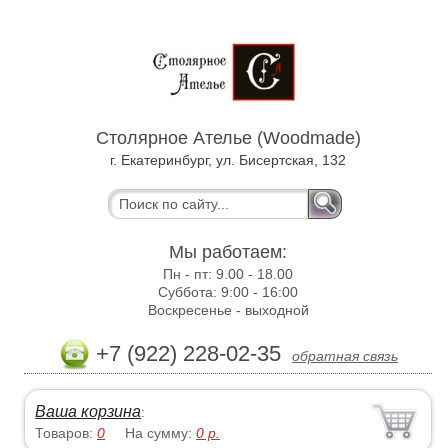
Столярное Ателье (Woodmade)
г. Екатеринбург, ул. Бисертская, 132
Мы работаем:
Пн - пт:
9.00 - 18.00
Суббота:
9:00 - 16:00
Воскресенье -
выходной
+7 (922) 228-02-35
обратная связь
Ваша корзина
:
Товаров:
0
На сумму:
0
р.