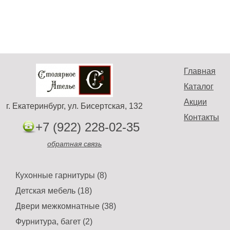
Главная
Каталог
Акции
г. Екатеринбург, ул. Бисертская, 132
Контакты
+7 (922) 228-02-35
обратная связь
Кухонные гарнитуры (8)
Детская мебель (18)
Двери межкомнатные (38)
Фурнитура, багет (2)