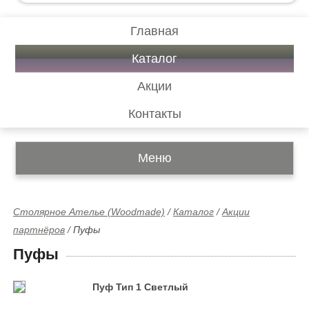
Главная
Каталог
Акции
Контакты
Меню
Столярное Ателье (Woodmade)
/
Каталог
/
Акции
партнёров
/
Пуфы
Пуфы
Пуф Тип 1 Светлый