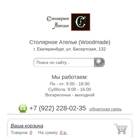
Столярное Ателье (Woodmade)
г. Екатеринбург, ул. Бисертская, 132
Мы работаем:
Пн - пт:
9.00 - 18.00
Суббота:
9:00 - 16:00
Воскресенье -
выходной
+7 (922) 228-02-35
обратная связь
Ваша корзина
:
Товаров:
0
На сумму:
0
р.