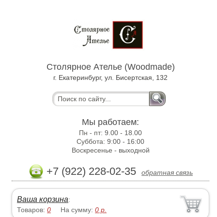
Столярное Ателье (Woodmade)
г. Екатеринбург, ул. Бисертская, 132
Мы работаем:
Пн - пт:
9.00 - 18.00
Суббота:
9:00 - 16:00
Воскресенье -
выходной
+7 (922) 228-02-35
обратная связь
Ваша корзина
:
Товаров:
0
На сумму:
0
р.