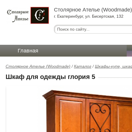
Столярное Ателье (Woodmade
г. Екатеринбург, ул. Бисертская, 132
Главная
Столярное Ателье (Woodmade)
/
Каталог
/
Шкафы-купе, шка
Шкаф для одежды глория 5