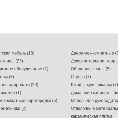
тская мебель (18)
Двери межкомнатные (3
стницы (23)
Декор интерьера, ковры
рговое оборудование (1)
Обеденные зоны (5)
олы (3)
Стулья (7)
альни, кровати (29)
Шкафы-купе, шкафы (7)
ихожие (1)
Домашние кабинеты, би
жкомнатные перегородки (5)
Мебель для руководител
етильники (2)
Отделочные материалы,
керамическая плитка,