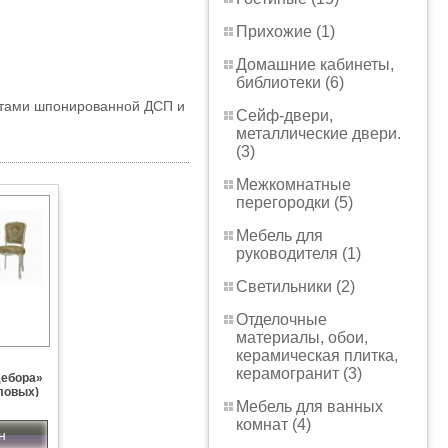
Прихожие (1)
Домашние кабинеты,
библиотеки (6)
ентами шпонированной ДСП и
Сейф-двери,
металлические двери.
(3)
Межкомнатные
перегородки (5)
Мебель для
руководителя (1)
Светильники (2)
Отделочные
материалы, обои,
керамическая плитка,
керамогранит (3)
Дебора»
ловых)
Мебель для ванных
комнат (4)
н