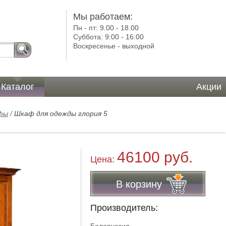
)
Мы работаем:
Пн - пт:
9.00 - 18.00
Суббота:
9:00 - 16:00
Воскресенье -
выходной
Каталог
Акции
фы
/
Шкаф для одежды глория 5
46100 руб.
Цена:
В корзину
Производитель: