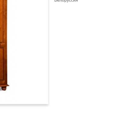
Белоруссия