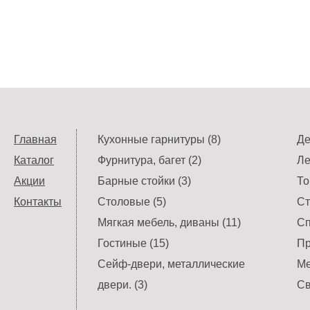
Главная
Кухонные гарнитуры (8)
Де
Каталог
Фурнитура, багет (2)
Ле
Акции
Барные стойки (3)
То
Контакты
Столовые (5)
Ст
Мягкая мебель, диваны (11)
Сп
Гостиные (15)
Пр
Сейф-двери, металлические
Ме
двери. (3)
Св