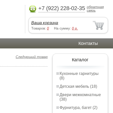
обратная
+7 (922) 228-02-35
связь
Ваша корзина
:
Товаров:
0
На сумму:
0
р.
Контакты
Следующий товар
Каталог
Кухонные гарнитуры
(8)
Детская мебель (18)
Двери межкомнатные
(38)
Фурнитура, багет (2)