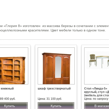
и «Глория 8» изготовлен из массива березы в сочетании с элем
оцеллюлозными красителями. Цвет мебели только в одном тоне.
 книжный
шкаф трехстворчатый
Стол «Линда-5»
круглый, стул «
(мебель для сто
89 400 руб.
Цена: 31 100 руб.
Цена: по запросу
Купить
Купить
В магази