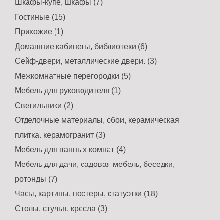
Шкафы-купе, шкафы (7)
Гостиные (15)
Прихожие (1)
Домашние кабинеты, библиотеки (6)
Сейф-двери, металлические двери. (3)
Межкомнатные перегородки (5)
Мебель для руководителя (1)
Светильники (2)
Отделочные материалы, обои, керамическая
плитка, керамогранит (3)
Мебель для ванных комнат (4)
Мебель для дачи, садовая мебель, беседки,
ротонды (7)
Часы, картины, постеры, статуэтки (18)
Столы, стулья, кресла (3)