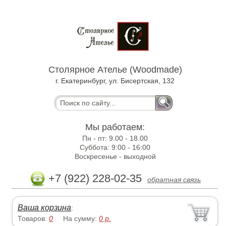
Столярное Ателье (Woodmade)
г. Екатеринбург, ул. Бисертская, 132
Мы работаем:
Пн - пт:
9.00 - 18.00
Суббота:
9:00 - 16:00
Воскресенье -
выходной
+7 (922) 228-02-35
обратная связь
Ваша корзина
:
Товаров:
0
На сумму:
0
р.