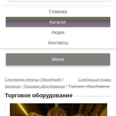
Главная
Каталог
Акции
Контакты
Меню
Столярное Ателье (Woodmade)
/
Следующий товар
Каталог
/
Торговое оборудование
/
Торговое оборудование
Торговое оборудование