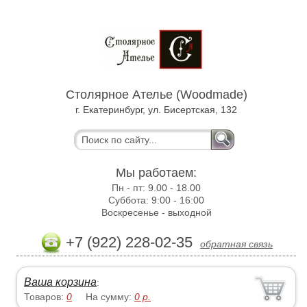
Столярное Ателье (Woodmade)
г. Екатеринбург, ул. Бисертская, 132
Мы работаем:
Пн - пт:
9.00 - 18.00
Суббота:
9:00 - 16:00
Воскресенье -
выходной
+7 (922) 228-02-35
обратная связь
Ваша корзина
:
Товаров:
0
На сумму:
0
р.