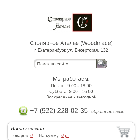
Столярное Ателье (Woodmade)
г. Екатеринбург, ул. Бисертская, 132
Мы работаем:
Пн - пт:
9.00 - 18.00
Суббота:
9:00 - 16:00
Воскресенье -
выходной
+7 (922) 228-02-35
обратная связь
Ваша корзина
:
Товаров:
0
На сумму:
0
р.