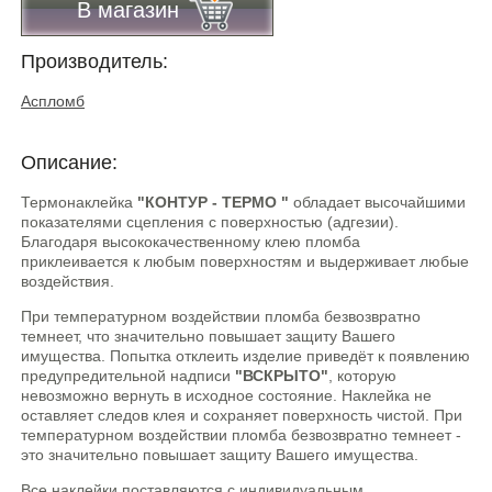
В магазин
Производитель:
Аспломб
Описание:
Термонаклейка
"КОНТУР - ТЕРМО "
обладает высочайшими
показателями сцепления с поверхностью (адгезии).
Благодаря высококачественному клею пломба
приклеивается к любым поверхностям и выдерживает любые
воздействия.
При температурном воздействии пломба безвозвратно
темнеет, что значительно повышает защиту Вашего
имущества. Попытка отклеить изделие приведёт к появлению
предупредительной надписи
"ВСКРЫТО"
, которую
невозможно вернуть в исходное состояние. Наклейка не
оставляет следов клея и сохраняет поверхность чистой. При
температурном воздействии пломба безвозвратно темнеет -
это значительно повышает защиту Вашего имущества.
Все наклейки поставляются с индивидуальным