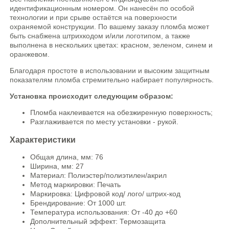
идентификационным номером. Он нанесён по особой
технологии и при срыве остаётся на поверхности
охраняемой конструкции. По вашему заказу пломба может
быть снабжена штрихкодом и/или логотипом, а также
выполнена в нескольких цветах: красном, зеленом, синем и
оранжевом.
Благодаря простоте в использовании и высоким защитным
показателям пломба стремительно набирает популярность.
Установка происходит следующим образом:
Пломба наклеивается на обезжиренную поверхность;
Разглаживается по месту установки - рукой.
Характеристики
Общая длина, мм: 76
Ширина, мм: 27
Материал: Полиэстер/полиэтилен/акрил
Метод маркировки: Печать
Маркировка: Цифровой код/ лого/ штрих-код
Брендирование: От 1000 шт.
Температура использования: От -40 до +60
Дополнительный эффект: Термозащита