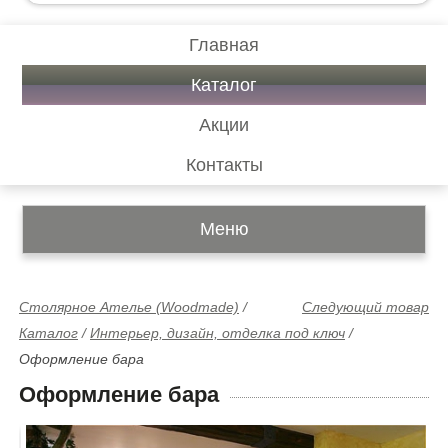
Главная
Каталог
Акции
Контакты
Меню
Столярное Ателье (Woodmade)
/
Следующий товар
Каталог
/
Интерьер, дизайн, отделка под ключ
/
Оформление бара
Оформление бара