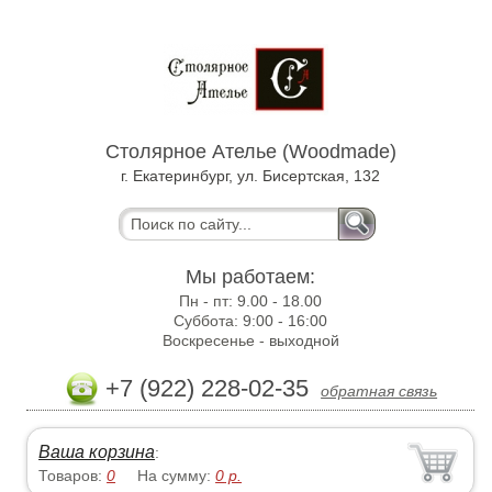
Столярное Ателье (Woodmade)
г. Екатеринбург, ул. Бисертская, 132
Мы работаем:
Пн - пт:
9.00 - 18.00
Суббота:
9:00 - 16:00
Воскресенье -
выходной
+7 (922) 228-02-35
обратная связь
Ваша корзина
:
Товаров:
0
На сумму:
0
р.