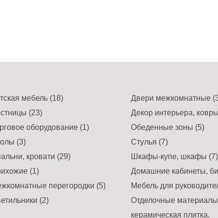
тская мебель (18)
Двери межкомнатные (3
стницы (23)
Декор интерьера, ковры
рговое оборудование (1)
Обеденные зоны (5)
олы (3)
Стулья (7)
альни, кровати (29)
Шкафы-купе, шкафы (7)
ихожие (1)
Домашние кабинеты, би
жкомнатные перегородки (5)
Мебель для руководител
етильники (2)
Отделочные материалы,
керамическая плитка,