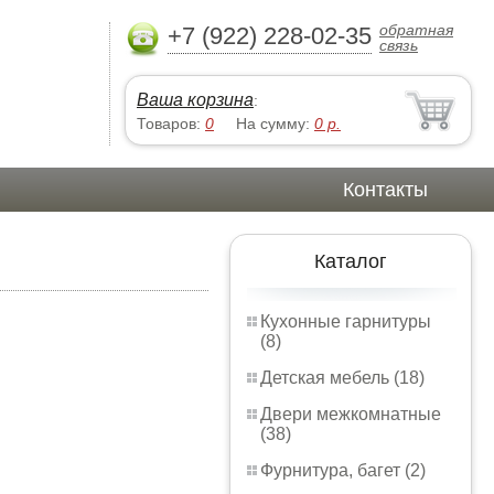
обратная
+7 (922) 228-02-35
связь
Ваша корзина
:
Товаров:
0
На сумму:
0
р.
Контакты
Каталог
Кухонные гарнитуры
(8)
Детская мебель (18)
Двери межкомнатные
(38)
Фурнитура, багет (2)