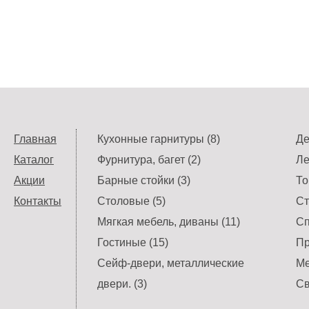
Главная
Кухонные гарнитуры (8)
Де
Каталог
Фурнитура, багет (2)
Ле
Акции
Барные стойки (3)
То
Контакты
Столовые (5)
Ст
Мягкая мебель, диваны (11)
Сп
Гостиные (15)
Пр
Сейф-двери, металлические
Ме
двери. (3)
Св