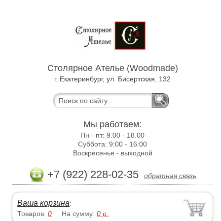
Столярное Ателье (Woodmade)
г. Екатеринбург, ул. Бисертская, 132
Мы работаем:
Пн - пт:
9.00 - 18.00
Суббота:
9:00 - 16:00
Воскресенье -
выходной
+7 (922) 228-02-35
обратная связь
Ваша корзина
:
Товаров:
0
На сумму:
0
р.