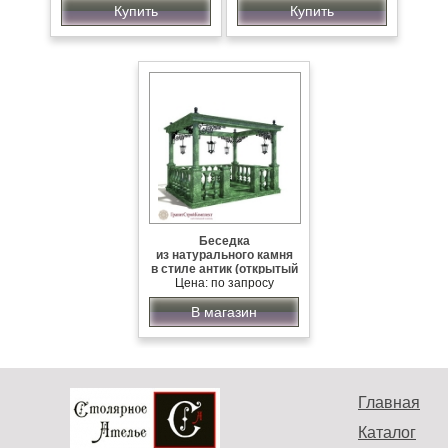
Купить
Купить
Беседка
из натурального камня
в стиле антик (открытый
верх),мрамор Змеевик
Цена: по запросу
В магазин
Главная
Каталог