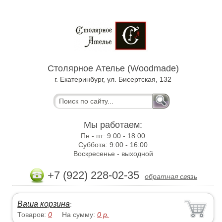
Столярное Ателье (Woodmade)
г. Екатеринбург, ул. Бисертская, 132
Мы работаем:
Пн - пт:
9.00 - 18.00
Суббота:
9:00 - 16:00
Воскресенье -
выходной
+7 (922) 228-02-35
обратная связь
Ваша корзина
:
Товаров:
0
На сумму:
0
р.