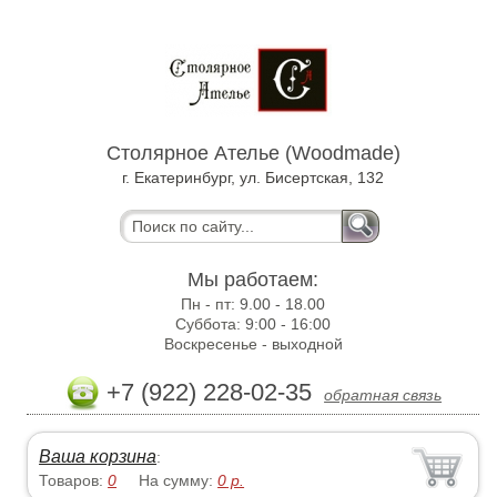
Столярное Ателье (Woodmade)
г. Екатеринбург, ул. Бисертская, 132
Мы работаем:
Пн - пт:
9.00 - 18.00
Суббота:
9:00 - 16:00
Воскресенье -
выходной
+7 (922) 228-02-35
обратная связь
Ваша корзина
:
Товаров:
0
На сумму:
0
р.