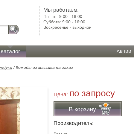
)
Мы работаем:
Пн - пт:
9.00 - 18.00
Суббота:
9:00 - 16:00
Воскресенье -
выходной
Каталог
Акции
ундуки
/
Комоды из массива на заказ
по запросу
Цена:
В корзину
Производитель: