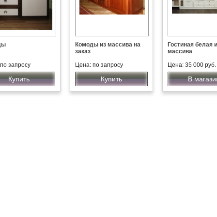
ды
Комоды из массива на
Гостиная белая 
заказ
массива
 по запросу
Цена: по запросу
Цена: 35 000 руб.
Купить
Купить
В магази