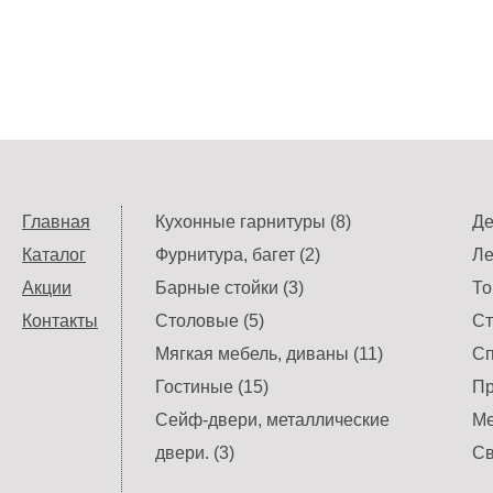
Главная
Кухонные гарнитуры (8)
Де
Каталог
Фурнитура, багет (2)
Ле
Акции
Барные стойки (3)
То
Контакты
Столовые (5)
Ст
Мягкая мебель, диваны (11)
Сп
Гостиные (15)
Пр
Сейф-двери, металлические
Ме
двери. (3)
Св