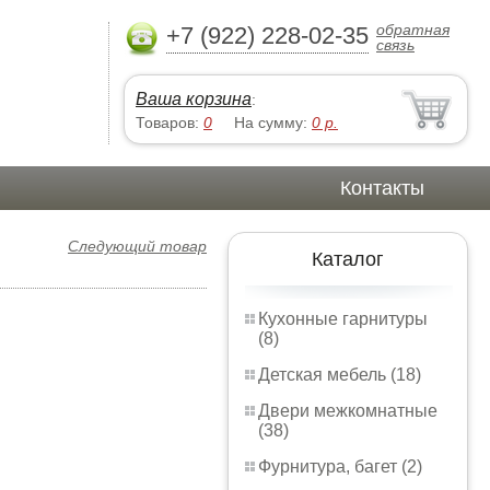
обратная
+7 (922) 228-02-35
связь
Ваша корзина
:
Товаров:
0
На сумму:
0
р.
Контакты
Следующий товар
Каталог
Кухонные гарнитуры
(8)
Детская мебель (18)
Двери межкомнатные
(38)
Фурнитура, багет (2)