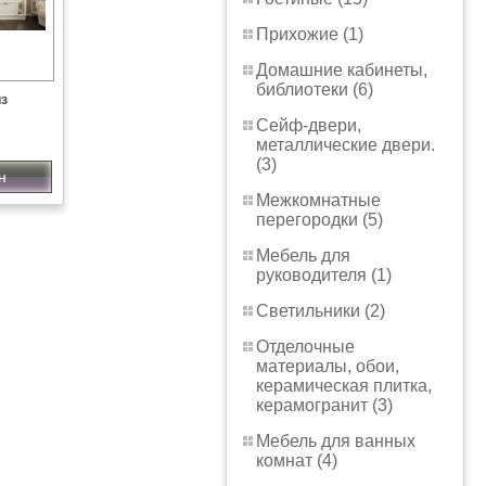
Прихожие (1)
Домашние кабинеты,
библиотеки (6)
из
Сейф-двери,
металлические двери.
(3)
н
Межкомнатные
перегородки (5)
Мебель для
руководителя (1)
Светильники (2)
Отделочные
материалы, обои,
керамическая плитка,
керамогранит (3)
Мебель для ванных
комнат (4)