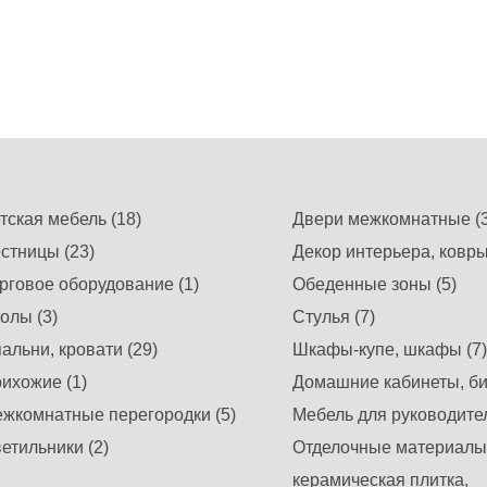
тская мебель (18)
Двери межкомнатные (3
стницы (23)
Декор интерьера, ковры
рговое оборудование (1)
Обеденные зоны (5)
олы (3)
Стулья (7)
альни, кровати (29)
Шкафы-купе, шкафы (7)
ихожие (1)
Домашние кабинеты, би
жкомнатные перегородки (5)
Мебель для руководител
етильники (2)
Отделочные материалы,
керамическая плитка,