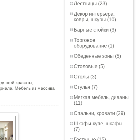
Лестницы (23)
Декор интерьера,
ковры, шкуры (10)
Барные стойки (3)
Торговое
оборудование (1)
Обеденные зоны (5)
Столовые (5)
Столы (3)
одящей красоты,
Стулья (7)
риала. Мебель из массива
Мягкая мебель, диваны
(11)
Спальни, кровати (29)
Шкафы-купе, шкафы
(7)
Гостиные (15)