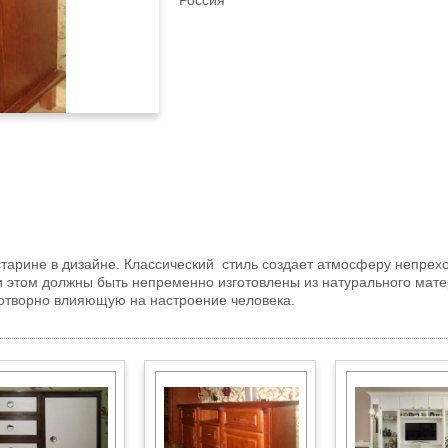
Россия
старине в дизайне. Классический стиль создает атмосферу непрех
этом должны быть непременно изготовлены из натурального мате
готворно влияющую на настроение человека.