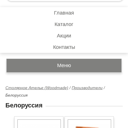
Главная
Каталог
Акции
Контакты
Меню
Столярное Ателье (Woodmade)
/
Производители
/
Белоруссия
Белоруссия