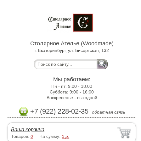
Столярное Ателье (Woodmade)
г. Екатеринбург, ул. Бисертская, 132
Мы работаем:
Пн - пт:
9.00 - 18.00
Суббота:
9:00 - 16:00
Воскресенье -
выходной
+7 (922) 228-02-35
обратная связь
Ваша корзина
:
Товаров:
0
На сумму:
0
р.